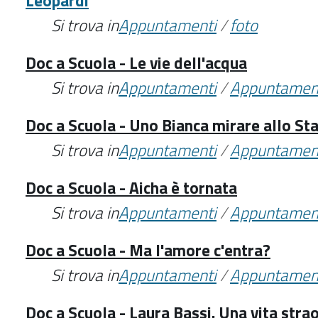
Leopardi
Si trova in
Appuntamenti
/
foto
Doc a Scuola - Le vie dell'acqua
Si trova in
Appuntamenti
/
Appuntamen
Doc a Scuola - Uno Bianca mirare allo St
Si trova in
Appuntamenti
/
Appuntamen
Doc a Scuola - Aicha è tornata
Si trova in
Appuntamenti
/
Appuntamen
Doc a Scuola - Ma l'amore c'entra?
Si trova in
Appuntamenti
/
Appuntamen
Doc a Scuola - Laura Bassi. Una vita stra