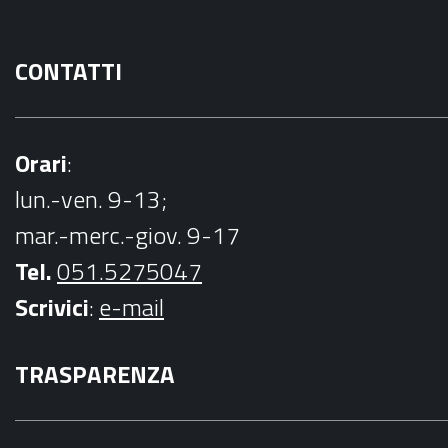
CONTATTI
Orari
:
lun.-ven. 9-13;
mar.-merc.-giov. 9-17
Tel.
051.5275047
Scrivici
:
e-mail
TRASPARENZA