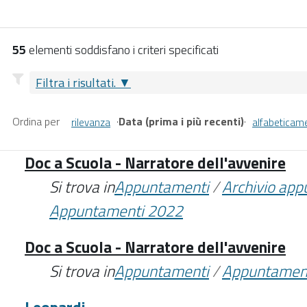
55
elementi soddisfano i criteri specificati
Filtra i risultati.
Ordina per
·
Data (prima i più recenti)
·
rilevanza
alfabeticam
Doc a Scuola - Narratore dell'avvenire
Si trova in
Appuntamenti
/
Archivio ap
Appuntamenti 2022
Doc a Scuola - Narratore dell'avvenire
Si trova in
Appuntamenti
/
Appuntamen