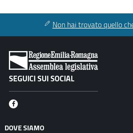
Non hai trovato quello che
SEGUICI SUI SOCIAL
F
a
DOVE SIAMO
c