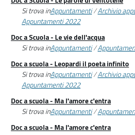
Doc a Scuola - Le parole di Ventotene
Si trova in
Appuntamenti
/
Archivio ap
Appuntamenti 2022
Doc a Scuola - Le vie dell'acqua
Si trova in
Appuntamenti
/
Appuntamen
Doc a scuola - Leopardi il poeta infinito
Si trova in
Appuntamenti
/
Archivio ap
Appuntamenti 2022
Doc a scuola - Ma l'amore c'entra
Si trova in
Appuntamenti
/
Appuntamen
Doc a scuola - Ma l'amore c'entra