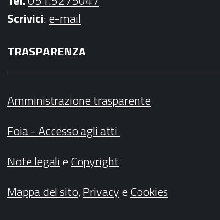
Tel.
051.5275047
Scrivici
:
e-mail
TRASPARENZA
Amministrazione trasparente
Foia - Accesso agli atti
Note legali
e
Copyright
Mappa del sito
,
Privacy
e
Cookies