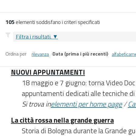
105
elementi soddisfano i criteri specificati
Filtra i risultati.
Ordina per
·
Data (prima i più recenti)
·
rilevanza
alfabeticam
NUOVI APPUNTAMENTI
18 maggio e 7 giugno: torna Video Doc
appuntamenti dedicati alle tecniche di r
Si trova in
elementi per home page
/
Ca
La città rossa nella grande guerra
Storia di Bologna durante la Grande gue