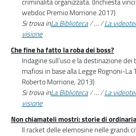
criminalità organizzata. (Inchiesta vinci
webdoc Premio Morrione 2017)
Si trova in
La Biblioteca
/
…
/
La videote
visione
Che fine ha fatto la roba dei boss?
Indagine sull’uso e la destinazione dei 
mafiosi in base alla Legge Rognoni-La 
Roberto Morrione, 2013)
Si trova in
La Biblioteca
/
…
/
La videote
visione
Non chiamateli mostri: storie di ordinaria
Il racket delle elemosine nelle grandi citt