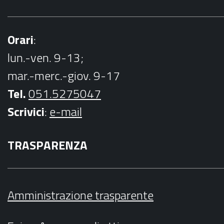
Orari
:
lun.-ven. 9-13;
mar.-merc.-giov. 9-17
Tel.
051.5275047
Scrivici
:
e-mail
TRASPARENZA
Amministrazione trasparente