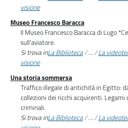
visione
Museo Francesco Baracca
Il Museo Francesco Baracca di Lugo *Cen
sull'aviatore.
Si trova in
La Biblioteca
/
…
/
La videote
visione
Una storia sommersa
Traffico illegale di antichità in Egitto: d
collezioni dei ricchi acquirenti. Legami 
criminali.
Si trova in
La Biblioteca
/
…
/
La videote
visione