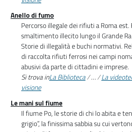
Anello di fumo
Percorso illegale dei rifiuti a Roma est. 
smaltimento illecito lungo il Grande R
Storie di illegalità e buchi normativi. Re
di raccolta rifiuti ferrosi nei campi no
abusivi da parte di cittadini e imprese.
Si trova in
La Biblioteca
/
…
/
La videote
visione
Le mani sul fiume
Il fiume Po, le storie di chi lo abita e te
grigio”, la finissima sabbia su cui vertono