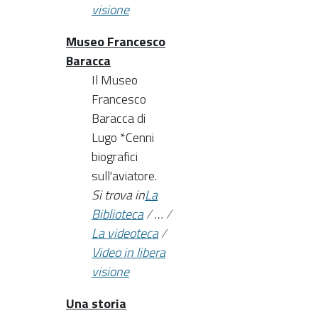
visione
Museo Francesco
Baracca
Il Museo
Francesco
Baracca di
Lugo *Cenni
biografici
sull'aviatore.
Si trova in
La
Biblioteca
/
…
/
La videoteca
/
Video in libera
visione
Una storia