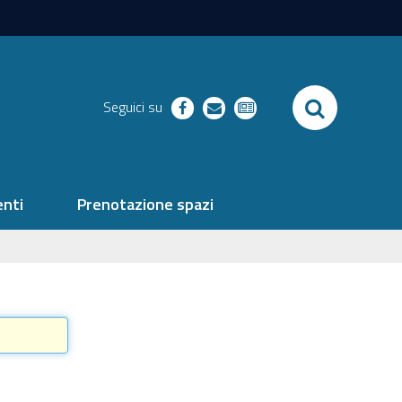
SEARCH
Seguici su
facebook
richieste
newsletter
nti
Prenotazione spazi