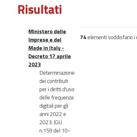
Risultati
Ministero delle
74
elementi soddisfano i cr
Imprese e del
Made in Italy -
Decreto 17 aprile
2023
Determinazione
dei contributi
per i diritti d'uso
delle frequenze
digitali per gli
anni 2022 e
2023. (GU
n.159 del 10-