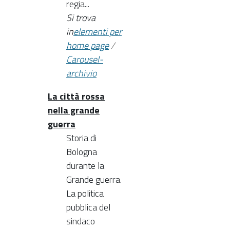
regia...
Si trova
in
elementi per
home page
/
Carousel-
archivio
La città rossa
nella grande
guerra
Storia di
Bologna
durante la
Grande guerra.
La politica
pubblica del
sindaco