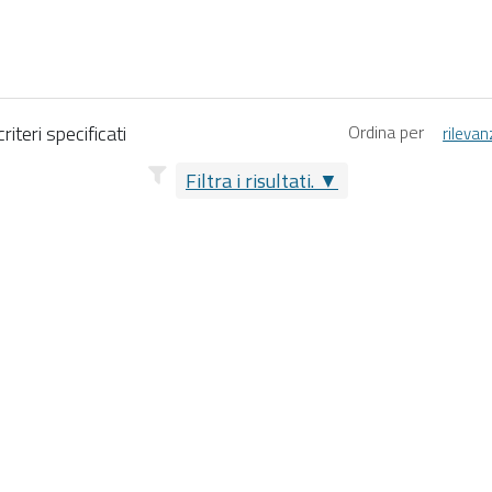
iteri specificati
Ordina per
rilevan
Filtra i risultati.