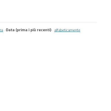
·
Data (prima i più recenti)
·
za
alfabeticamente