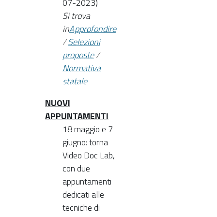
07-2023)
Si trova
in
Approfondire
/
Selezioni
proposte
/
Normativa
statale
NUOVI
APPUNTAMENTI
18 maggio e 7
giugno: torna
Video Doc Lab,
con due
appuntamenti
dedicati alle
tecniche di