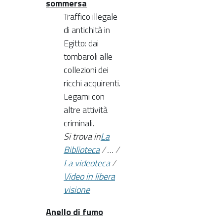
sommersa
Traffico illegale
di antichità in
Egitto: dai
tombaroli alle
collezioni dei
ricchi acquirenti.
Legami con
altre attività
criminali.
Si trova in
La
Biblioteca
/
…
/
La videoteca
/
Video in libera
visione
Anello di fumo