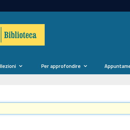
llezioni
Per approfondire
Appuntame