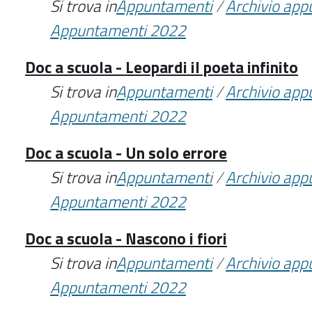
Si trova in
Appuntamenti
/
Archivio ap
Appuntamenti 2022
Doc a scuola - Leopardi il poeta infinito
Si trova in
Appuntamenti
/
Archivio ap
Appuntamenti 2022
Doc a scuola - Un solo errore
Si trova in
Appuntamenti
/
Archivio ap
Appuntamenti 2022
Doc a scuola - Nascono i fiori
Si trova in
Appuntamenti
/
Archivio ap
Appuntamenti 2022