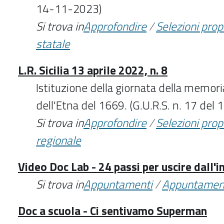
14-11-2023)
Si trova in
Approfondire
/
Selezioni pro
statale
L.R. Sicilia 13 aprile 2022, n. 8
Istituzione della giornata della memori
dell'Etna del 1669. (G.U.R.S. n. 17 del
Si trova in
Approfondire
/
Selezioni pro
regionale
Video Doc Lab - 24 passi per uscire dall'i
Si trova in
Appuntamenti
/
Appuntamen
Doc a scuola - Ci sentivamo Superman