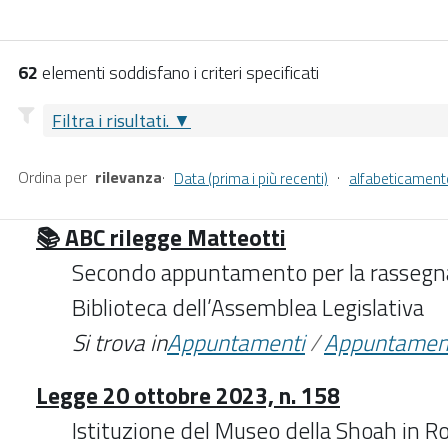
62
elementi soddisfano i criteri specificati
Filtra i risultati.
Ordina per
rilevanza
·
·
Data (prima i più recenti)
alfabeticament
📚 ABC rilegge Matteotti
Secondo appuntamento per la rassegna
Biblioteca dell’Assemblea Legislativa
Si trova in
Appuntamenti
/
Appuntamen
Legge 20 ottobre 2023, n. 158
Istituzione del Museo della Shoah in R