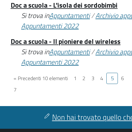
Doc a scuola - L'isola dei sordobimbi
Si trova in
Appuntamenti
/
Archivio ap
Appuntamenti 2022
Doc a scuola - Il pioniere del wireless
Si trova in
Appuntamenti
/
Archivio ap
Appuntamenti 2022
« Precedenti 10 elementi
1
2
3
4
5
6
7
Non hai trovato quello che