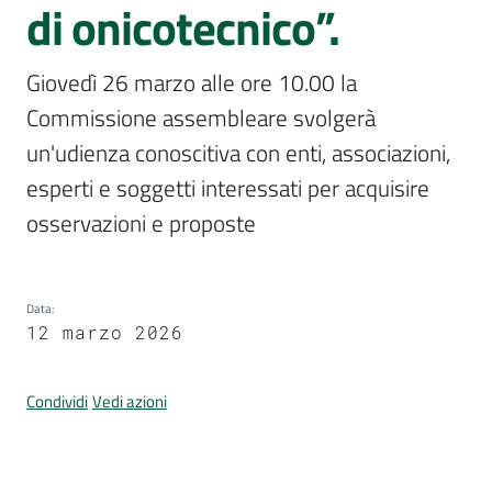
Per
di onicotecnico”.
i
media
Giovedì 26 marzo alle ore 10.00 la 
Commissione assembleare svolgerà 
Per
i
un'udienza conoscitiva con enti, associazioni, 
cittadini
esperti e soggetti interessati per acquisire 
osservazioni e proposte 
Data
:
12 marzo 2026
Condividi
Vedi azioni