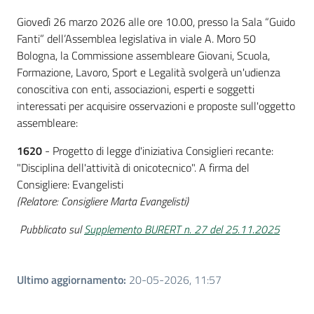
Introduzione
Giovedì 26 marzo 2026 alle ore 10.00, presso la Sala “Guido
Fanti” dell’Assemblea legislativa in viale A. Moro 50
Bologna, la Commissione assembleare Giovani, Scuola,
Formazione, Lavoro, Sport e Legalità svolgerà un'udienza
conoscitiva con enti, associazioni, esperti e soggetti
interessati per acquisire osservazioni e proposte sull'oggetto
assembleare:
1620
- Progetto di legge d'iniziativa Consiglieri recante:
"Disciplina dell'attività di onicotecnico". A firma del
Consigliere: Evangelisti
(Relatore: Consigliere Marta Evangelisti)
Pubblicato sul
Supplemento BURERT n. 27 del 25.11.2025
Ultimo aggiornamento
:
20-05-2026, 11:57