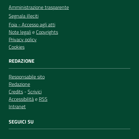
Amministrazione trasparente
Segnala illeciti
Foia - Accesso agli atti
Note legali
e
Copyrights
Privacy policy
Cookies
REDAZIONE
Responsabile sito
Redazione
Credits
-
Scrivici
Accessibilità
e
RSS
Intranet
SEGUICI SU