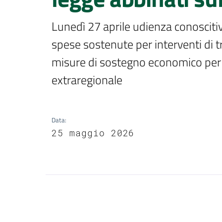
Lunedì 27 aprile udienza conoscitiv
spese sostenute per interventi di tra
misure di sostegno economico per i 
extraregionale
Data
:
25 maggio 2026