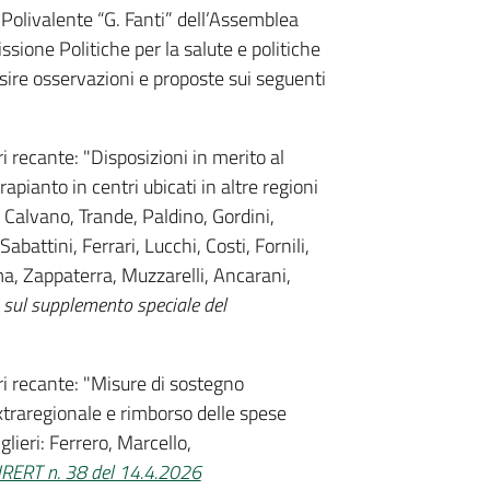
 Polivalente “G. Fanti” dell’Assemblea
ssione Politiche per la salute e politiche
isire osservazioni e proposte sui seguenti
ri recante: "Disposizioni in merito al
apianto in centri ubicati in altre regioni
, Calvano, Trande, Paldino, Gordini,
Sabattini, Ferrari, Lucchi, Costi, Fornili,
arma, Zappaterra, Muzzarelli, Ancarani,
 sul supplemento speciale del
eri recante: "Misure di sostegno
extraregionale e rimborso delle spese
lieri: Ferrero, Marcello,
RERT n. 38 del 14.4.2026