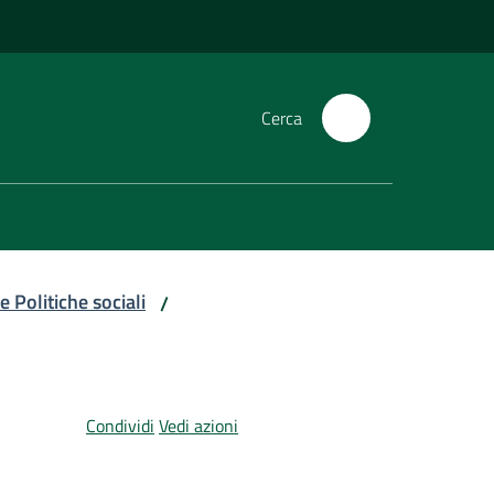
Cerca
e Politiche sociali
/
Condividi
Vedi azioni