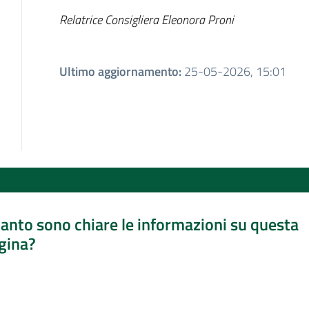
Relatrice Consigliera Eleonora Proni
Ultimo aggiornamento
:
25-05-2026, 15:01
anto sono chiare le informazioni su questa
gina?
a da 1 a 5 stelle