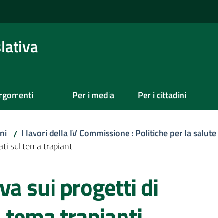
lativa
rgomenti
Per i media
Per i cittadini
ni
I lavori della IV Commissione : Politiche per la salute 
/
ati sul tema trapianti
va sui progetti di
l tema trapianti