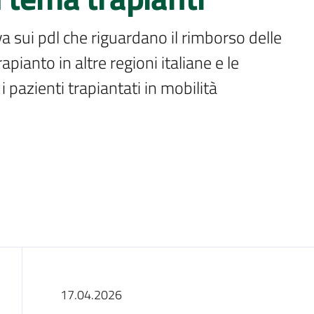
a sui pdl che riguardano il rimborso delle 
pianto in altre regioni italiane e le 
pazienti trapiantati in mobilità 
Introduzione
17.04.2026