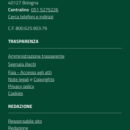
40127 Bologna
Centralino
051 5275226
Cerca telefoni e indirizzi
C.F. 800.625.903.79
TRASPARENZA
Amministrazione trasparente
Segnala illeciti
Foia - Accesso agli atti
Note legali
e
Copyrights
Privacy policy
Cookies
REDAZIONE
Responsabile sito
Redazione