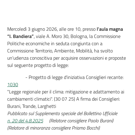
Introduzione
Mercoledì 3 giugno 2026, alle ore 10, presso
l’aula magna
“I. Bandiera”
, viale A. Moro 30, Bologna, la Commissione
Politiche economiche in seduta congiunta con a
Commissione Territorio, Ambiente, Mobilità, ha svolto
un'udienza conoscitiva per acquisire osservazioni e proposte
sul seguente progetto di legge:
- Progetto di legge d'iniziativa Consiglieri recante:
1030
"Legge regionale per il clima: mitigazione e adattamento ai
cambiamenti climatici". (30 07 25) A firma dei Consiglieri:
Burani, Trande, Larghetti
Pubblicato sul Supplemento speciale del Bollettino Ufficiale
n. 20 del 4.8.2025
(Relatore consigliere Paolo Burani)
(Relatore di minoranza consigliere Priamo Bocchi)