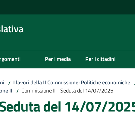
lativa
rgomenti
Per i media
Per i cittadini
ni
I lavori della II Commissione: Politiche economiche
/
one II
Commissione II - Seduta del 14/07/2025
/
 Seduta del 14/07/202