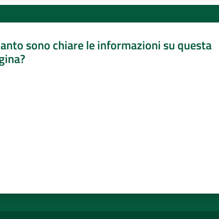
anto sono chiare le informazioni su questa
gina?
a da 1 a 5 stelle