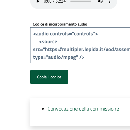
Codice di incorporamento audio
Copia il codice
Convocazione della commissione