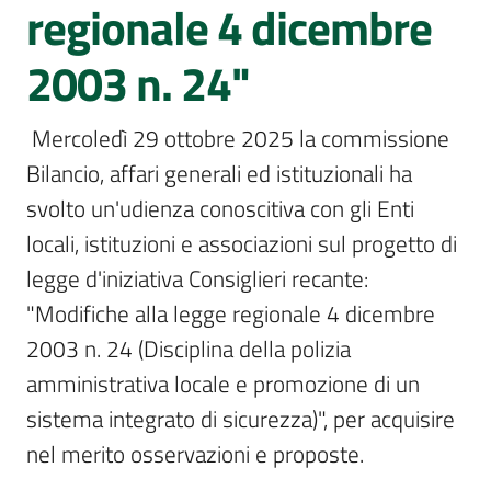
Per
regionale 4 dicembre
i
media
2003 n. 24"
Per
 Mercoledì 29 ottobre 2025 la commissione 
i
Bilancio, affari generali ed istituzionali ha 
cittadini
svolto un'udienza conoscitiva con gli Enti 
locali, istituzioni e associazioni sul progetto di 
legge d'iniziativa Consiglieri recante: 
"Modifiche alla legge regionale 4 dicembre 
2003 n. 24 (Disciplina della polizia 
amministrativa locale e promozione di un 
sistema integrato di sicurezza)", per acquisire 
nel merito osservazioni e proposte. 