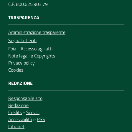
C.F. 800.625.903.79
TRASPARENZA
Amministrazione trasparente
Segnala illeciti
Foia - Accesso agli atti
Note legali
e
Copyrights
Privacy policy
Cookies
REDAZIONE
Responsabile sito
Redazione
Credits
-
Scrivici
Accessibilità
e
RSS
Intranet