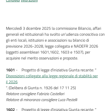
Condividi
Vedi azioni
Introduzione
Mercoledì 3 dicembre 2025 la commissione Bilancio, affari
generali ed istituzionali ha svolto un'udienza conoscitiva con
gli enti locali, istituzioni e associazioni su bilancio di
previsione 2026-2028, legge collegata e NADEFR 2026
(oggetti assembleari 1601,1602, 1603 e 1507), per
acquisire nel merito osservazioni e proposte.
1601
- Progetto di legge d'iniziativa Giunta recante: "
Disposizioni collegate alla legge regionale di stabilità per
il 2026
". (Delibera di Giunta n. 1926 del 17 11 25)
Relatore consigliere Fabrizio Castellari
Relatore di minoranza consigliere Luca Pestelli
1602
- Progetto di legge d'iniziativa Giunta recante: "