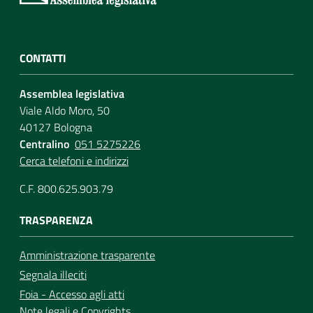
CONTATTI
Assemblea legislativa
Viale Aldo Moro, 50
40127 Bologna
Centralino
051 5275226
Cerca telefoni e indirizzi
C.F. 800.625.903.79
TRASPARENZA
Amministrazione trasparente
Segnala illeciti
Foia - Accesso agli atti
Note legali
e
Copyrights