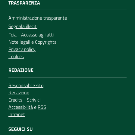
TRASPARENZA
Amministrazione trasparente
Segnala illeciti
Foia - Accesso agli atti
Note legali
e
Copyrights
Privacy policy
Cookies
REDAZIONE
Responsabile sito
Redazione
Credits
-
Scrivici
Accessibilità
e
RSS
Intranet
SEGUICI SU