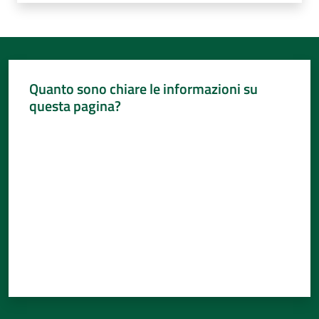
Quanto sono chiare le informazioni su
questa pagina?
Valuta da 1 a 5 stelle