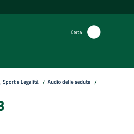
Cerca
 Sport e Legalità
Audio delle sedute
/
/
3