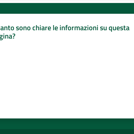
anto sono chiare le informazioni su questa
gina?
a da 1 a 5 stelle