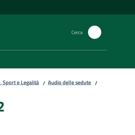
Cerca
 Sport e Legalità
Audio delle sedute
/
/
2