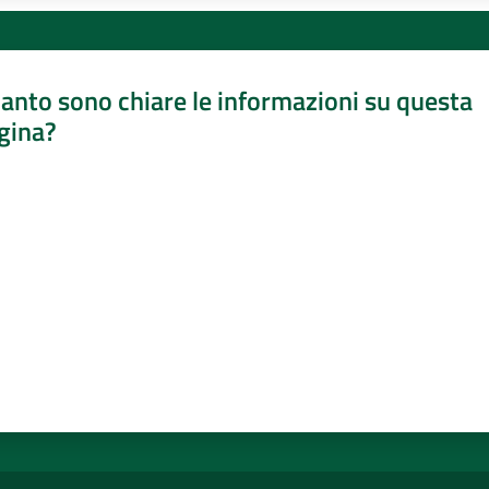
anto sono chiare le informazioni su questa
gina?
a da 1 a 5 stelle