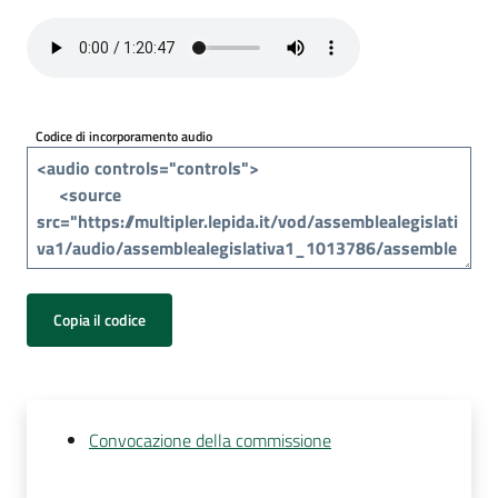
Per
i
media
Per
Codice di incorporamento audio
i
cittadini
Copia il codice
Convocazione della commissione