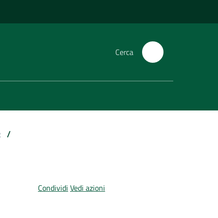
Cerca
e
/
Condividi
Vedi azioni