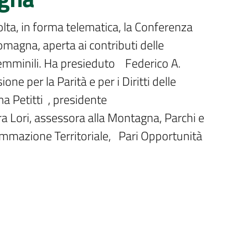
omagna, aperta ai contributi delle 
mminili. Ha presieduto    Federico A. 
ne per la Parità e per i Diritti delle 
Petitti  , presidente 
ra Lori, assessora alla Montagna, Parchi e 
mazione Territoriale,   Pari Opportunità  