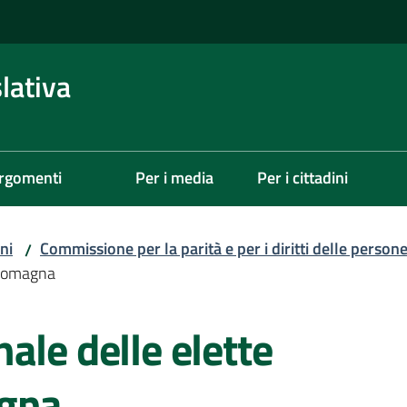
lativa
rgomenti
Per i media
Per i cittadini
ni
Commissione per la parità e per i diritti delle person
/
-Romagna
ale delle elette
agna