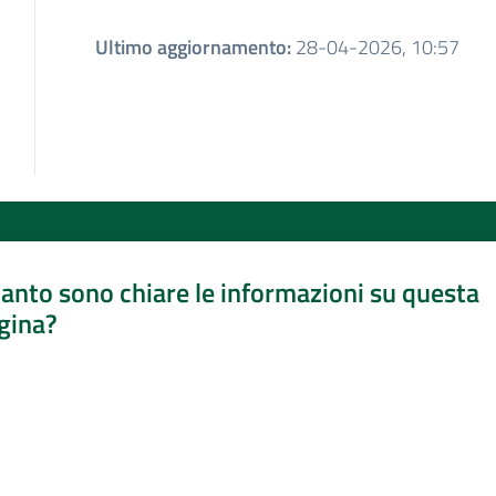
Ultimo aggiornamento
:
28-04-2026, 10:57
anto sono chiare le informazioni su questa
gina?
a da 1 a 5 stelle