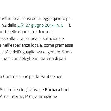
istituita ai sensi della legge quadro per
. 42 della
L.R. 27 giugno 2014, n. 6
),
ritti delle donne, mediante il
se alla vita politica e istituzionale
ive nell'esperienza locale, come premessa
quità e dell'uguaglianza di genere. Sono
unale con deleghe in materia di pari
la Commissione per la Parità e per i
l’Assemblea legislativa, e
Barbara Lori
,
, Aree Interne, Programmazione