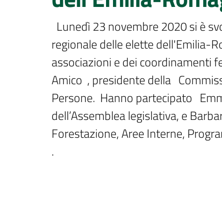
  Lunedì 23 novembre 2020 si è svolta, in forma telematica, la Conferenza 
regionale delle elette dell'Emilia-R
associazioni e dei coordinamenti fe
Amico  , presidente della   Commissio
Persone.  Hanno partecipato   Emma 
dell’Assemblea legislativa, e Barba
Forestazione, Aree Interne, Program
.    
