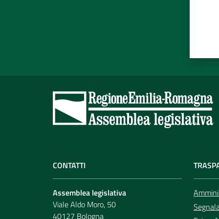
CONTATTI
TRASP
Assemblea legislativa
Amminis
Viale Aldo Moro, 50
Segnala 
40127 Bologna