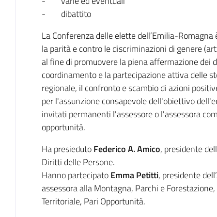
- varie ed eventuali
- dibattito
La Conferenza delle elette dell’Emilia-Romagna è 
la parità e contro le discriminazioni di genere (art
al fine di promuovere la piena affermazione dei di
coordinamento e la partecipazione attiva delle stes
regionale, il confronto e scambio di azioni posit
per l'assunzione consapevole dell'obiettivo dell'e
invitati permanenti l'assessore o l'assessora com
opportunità.
Ha presieduto
Federico A. Amico
, presidente del
Diritti delle Persone.
Hanno partecipato
Emma Petitti
, presidente del
assessora alla Montagna, Parchi e Forestazione
Territoriale, Pari Opportunità.