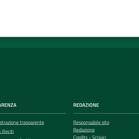
ARENZA
REDAZIONE
trazione trasparente
Responsabile sito
Redazione
illeciti
Credits
-
Scrivici