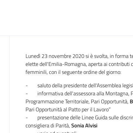
Introduzione
Lunedì 23 novembre 2020 si è svolta, in forma te
elette dell'Emilia-Romagna, aperta ai contributi 
femminili, con il seguente ordine del giorno:
- saluto della presidente dell'Assemblea legis
- informativa dell'assessora alla Montagna, Pa
Programmazione Territoriale, Pari Opportunità,
B
Pari Opportunità al Patto per il Lavoro”
- presentazione delle Linee Guida sulle discrim
consigliera di Parità,
Sonia Alvisi