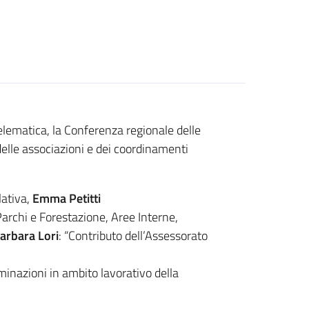
lematica, la Conferenza regionale delle
delle associazioni e dei coordinamenti
lativa,
Emma Petitti
rchi e Forestazione, Aree Interne,
arbara Lori
: “Contributo dell’Assessorato
inazioni in ambito lavorativo della