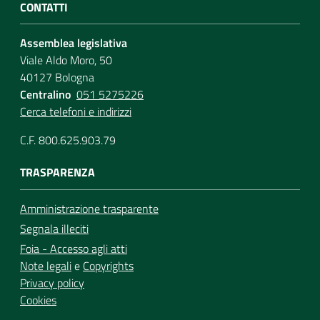
CONTATTI
Assemblea legislativa
Viale Aldo Moro, 50
40127 Bologna
Centralino
051 5275226
Cerca telefoni e indirizzi
C.F. 800.625.903.79
TRASPARENZA
Amministrazione trasparente
Segnala illeciti
Foia - Accesso agli atti
Note legali
e
Copyrights
Privacy policy
Cookies