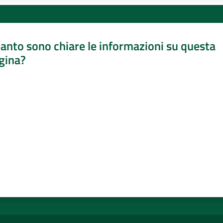
anto sono chiare le informazioni su questa
gina?
a da 1 a 5 stelle