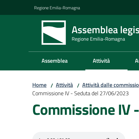
Vai al contenuto
Vai alla navigazione
Vai al footer
Regione Emilia-Romagna
Assemblea legis
Regione Emilia-Romagna
Assemblea
Attività
A
Home
Attività
Attività dalle commissio
/
/
Commissione IV - Seduta del 27/06/2023
Commissione IV 