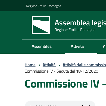
Vai al contenuto
Vai alla navigazione
Vai al footer
Regione Emilia-Romagna
Assemblea legis
Regione Emilia-Romagna
Assemblea
Attività
A
Home
Attività
Attività dalle commissio
/
/
Commissione IV - Seduta del 18/12/2020
Commissione IV 