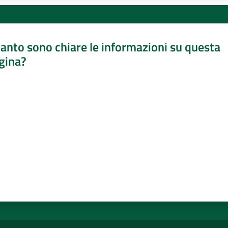
anto sono chiare le informazioni su questa
gina?
a da 1 a 5 stelle