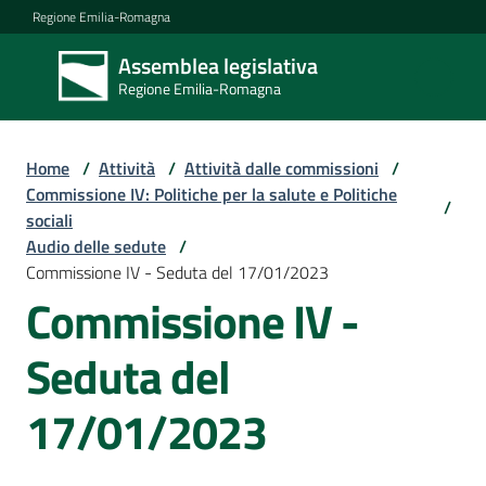
Vai al contenuto
Vai alla navigazione
Vai al footer
Regione Emilia-Romagna
Assemblea legislativa
Assemblea
Regione Emilia-Romagna
legislativa
Regione Emilia-
Romagna
Home
/
Attività
/
Attività dalle commissioni
/
Commissione IV: Politiche per la salute e Politiche
/
sociali
Assemblea
Audio delle sedute
/
Commissione IV - Seduta del 17/01/2023
Commissione IV -
Attività
Seduta del
Argomenti
17/01/2023