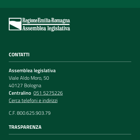
CONTATTI
Assemblea legislativa
Viale Aldo Moro, 50
40127 Bologna
Centralino
051 5275226
Cerca telefoni e indirizzi
C.F. 800.625.903.79
TRASPARENZA