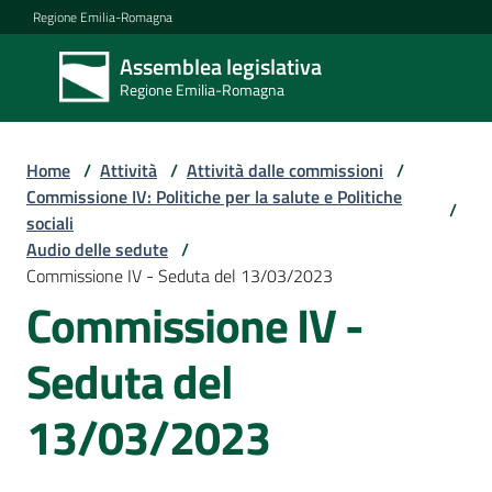
Vai al contenuto
Vai alla navigazione
Vai al footer
Regione Emilia-Romagna
Assemblea legislativa
Assemblea
Regione Emilia-Romagna
legislativa
Regione Emilia-
Romagna
Home
/
Attività
/
Attività dalle commissioni
/
Commissione IV: Politiche per la salute e Politiche
/
sociali
Assemblea
Audio delle sedute
/
Commissione IV - Seduta del 13/03/2023
Commissione IV -
Attività
Seduta del
Argomenti
13/03/2023