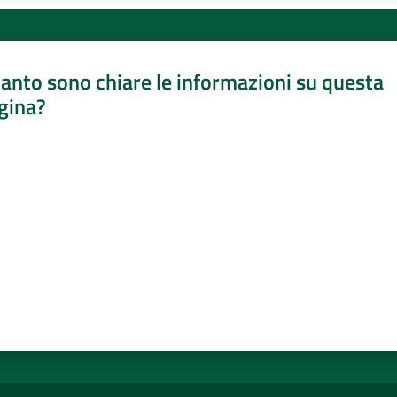
anto sono chiare le informazioni su questa
gina?
a da 1 a 5 stelle