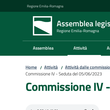
Vai al contenuto
Vai alla navigazione
Vai al footer
Regione Emilia-Romagna
Assemblea legis
Regione Emilia-Romagna
Assemblea
Attività
A
Home
Attività
Attività dalle commissio
/
/
Commissione IV - Seduta del 05/06/2023
Commissione IV 