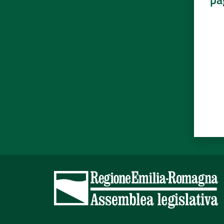
Valut