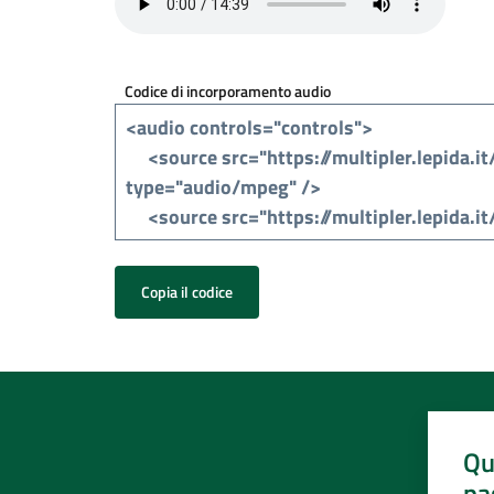
Codice di incorporamento audio
Copia il codice
Qu
pa