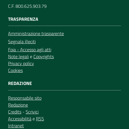
C.F. 800.625.903.79
TRASPARENZA
Amministrazione trasparente
Segnala illeciti
Foia - Accesso agli atti
Note legali
e
Copyrights
Privacy policy
Cookies
REDAZIONE
Responsabile sito
Redazione
Credits
-
Scrivici
Accessibilità
e
RSS
Intranet