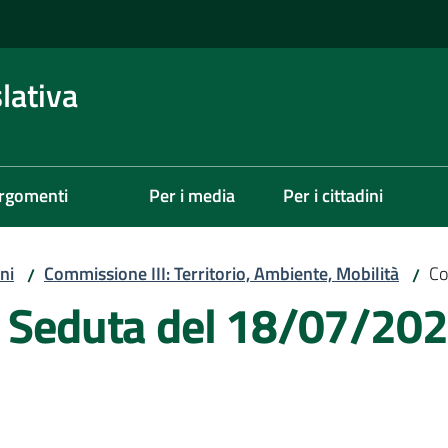
lativa
rgomenti
Per i media
Per i cittadini
ni
Commissione III: Territorio, Ambiente, Mobilità
Co
/
/
- Seduta del 18/07/20