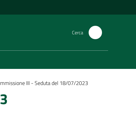
Cerca
mmissione III - Seduta del 18/07/2023
23