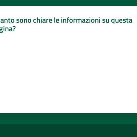
anto sono chiare le informazioni su questa
gina?
a da 1 a 5 stelle