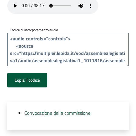
Per
i
media
Codice di incorporamento audio
Per
i
cittadini
Copia il codice
Convocazione della commissione