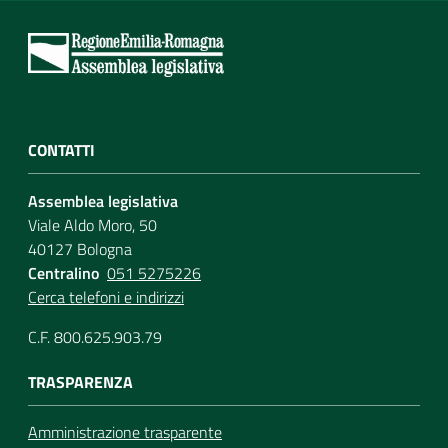
CONTATTI
Assemblea legislativa
Viale Aldo Moro, 50
40127 Bologna
Centralino
051 5275226
Cerca telefoni e indirizzi
C.F. 800.625.903.79
TRASPARENZA
Amministrazione trasparente