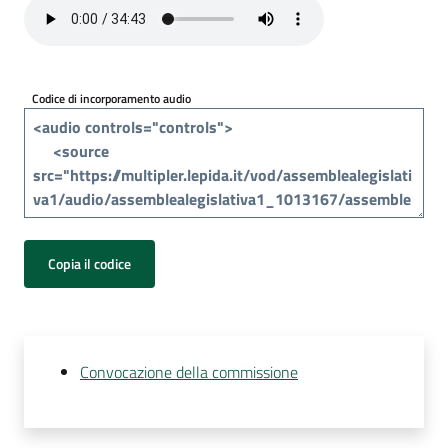
Per
i
media
Codice di incorporamento audio
Per
i
cittadini
Copia il codice
Convocazione della commissione