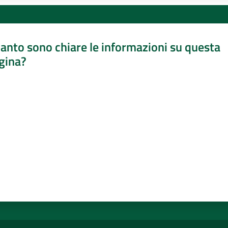
anto sono chiare le informazioni su questa
gina?
a da 1 a 5 stelle