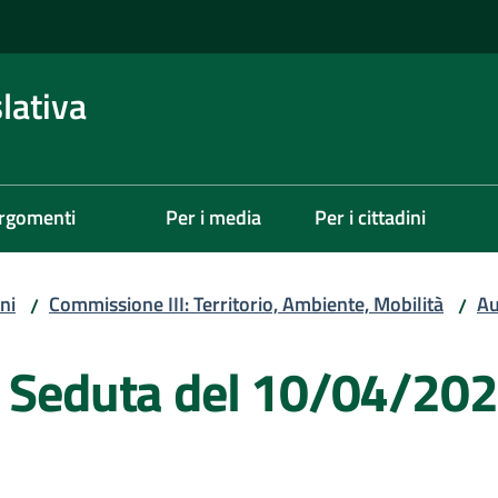
lativa
rgomenti
Per i media
Per i cittadini
ni
Commissione III: Territorio, Ambiente, Mobilità
Au
/
/
- Seduta del 10/04/20