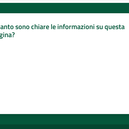
anto sono chiare le informazioni su questa
gina?
a da 1 a 5 stelle