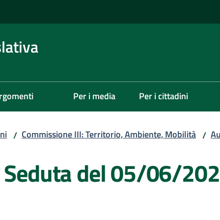
lativa
rgomenti
Per i media
Per i cittadini
ni
Commissione III: Territorio, Ambiente, Mobilità
Au
/
/
- Seduta del 05/06/20