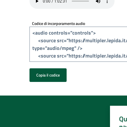
Codice di incorporamento audio
Copia il codice
Qu
pa