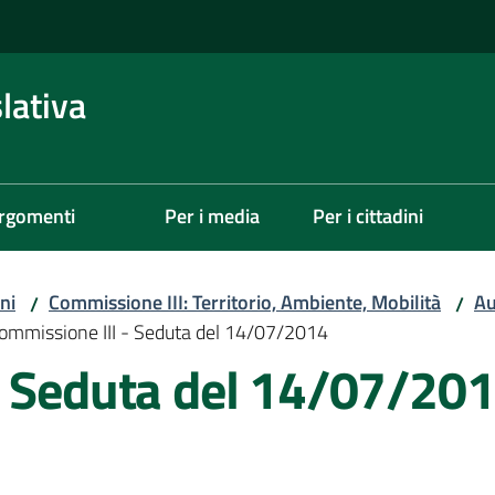
lativa
rgomenti
Per i media
Per i cittadini
ni
Commissione III: Territorio, Ambiente, Mobilità
Au
/
/
ommissione III - Seduta del 14/07/2014
- Seduta del 14/07/20