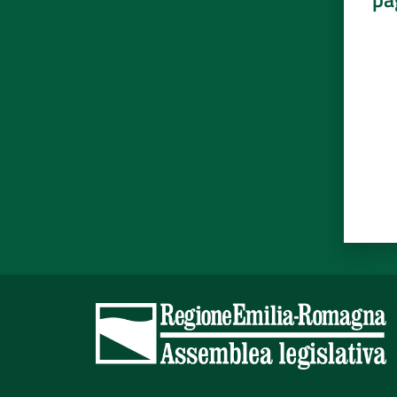
Valut