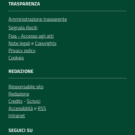
TRASPARENZA
Amministrazione trasparente
Segnala illeciti
Foia - Accesso agli atti
Note legali
e
Copyrights
Privacy policy
Cookies
REDAZIONE
Responsabile sito
Redazione
Credits
-
Scrivici
Accessibilità
e
RSS
Intranet
SEGUICI SU