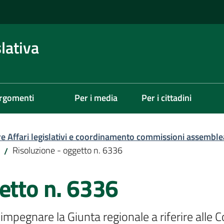
lativa
rgomenti
Per i media
Per i cittadini
re Affari legislativi e coordinamento commissioni assemble
Risoluzione - oggetto n. 6336
/
etto n. 6336
impegnare la Giunta regionale a riferire alle 