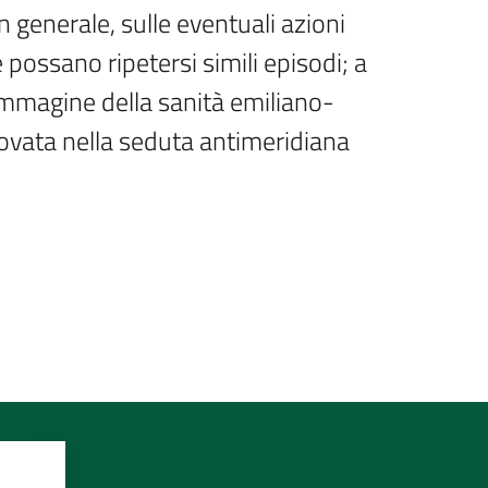
n generale, sulle eventuali azioni 
 possano ripetersi simili episodi; a 
 l’immagine della sanità emiliano-
rovata nella seduta antimeridiana 