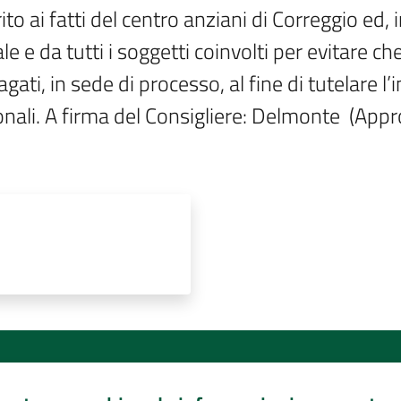
o ai fatti del centro anziani di Correggio ed, i
 e da tutti i soggetti coinvolti per evitare che
ndagati, in sede di processo, al fine di tutelare
ionali. A firma del Consigliere: Delmonte  (App