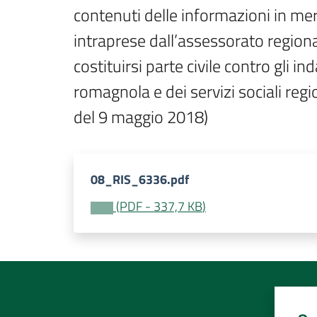
contenuti delle informazioni in merit
intraprese dall’assessorato regionale
costituirsi parte civile contro gli i
romagnola e dei servizi sociali reg
del 9 maggio 2018)
08_RIS_6336.pdf
(
PDF
-
337,7 KB
)