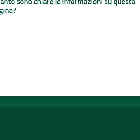
anto sono chiare le informazioni su questa
gina?
a da 1 a 5 stelle