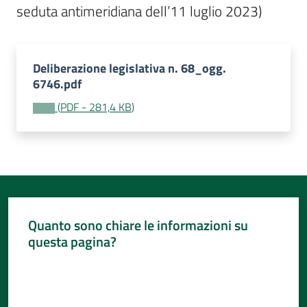
seduta antimeridiana dell’11 luglio 2023)
Deliberazione legislativa n. 68_ogg.
6746.pdf
(
PDF
-
281,4 KB
)
Quanto sono chiare le informazioni su
questa pagina?
Valuta da 1 a 5 stelle