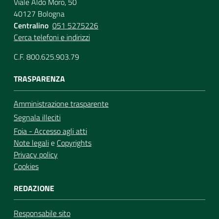
Viale Aldo Moro, 50
40127 Bologna
Centralino
051 5275226
Cerca telefoni e indirizzi
C.F. 800.625.903.79
TRASPARENZA
Amministrazione trasparente
Segnala illeciti
Foia - Accesso agli atti
Note legali
e
Copyrights
Privacy policy
Cookies
REDAZIONE
Responsabile sito