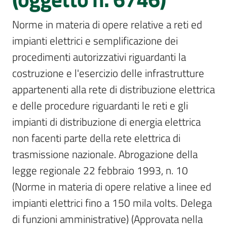
Per
i
Norme in materia di opere relative a reti ed 
media
impianti elettrici e semplificazione dei 
Per
procedimenti autorizzativi riguardanti la 
i
costruzione e l'esercizio delle infrastrutture 
cittadini
appartenenti alla rete di distribuzione elettrica 
e delle procedure riguardanti le reti e gli 
impianti di distribuzione di energia elettrica 
non facenti parte della rete elettrica di 
trasmissione nazionale. Abrogazione della 
legge regionale 22 febbraio 1993, n. 10 
(Norme in materia di opere relative a linee ed 
impianti elettrici fino a 150 mila volts. Delega 
di funzioni amministrative) (Approvata nella 