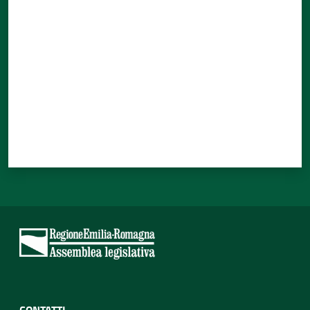
Valuta da 1 a 5 stelle
CONTATTI