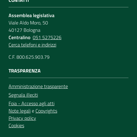
Assemblea legislativa
Viale Aldo Moro, 50
40127 Bologna
Centralino
051 5275226
Cerca telefoni e indirizzi
C.F. 800.625.903.79
TRASPARENZA
Amministrazione trasparente
Segnala illeciti
Foia - Accesso agli atti
Note legali
e
Copyrights
Privacy policy
Cookies