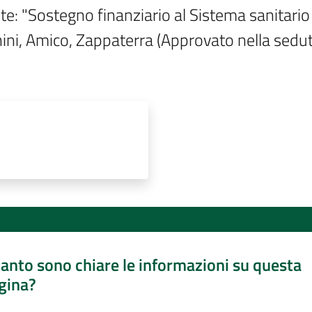
e: "Sostegno finanziario al Sistema sanitario 
cinini, Amico, Zappaterra (Approvato nella se
anto sono chiare le informazioni su questa
gina?
a da 1 a 5 stelle