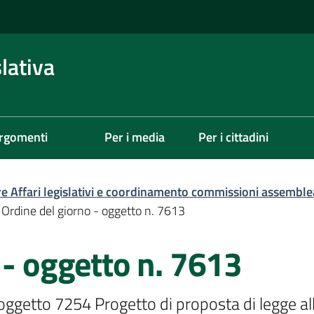
lativa
rgomenti
Per i media
Per i cittadini
re Affari legislativi e coordinamento commissioni assemble
Ordine del giorno - oggetto n. 7613
 - oggetto n. 7613
'oggetto 7254 Progetto di proposta di legge alle