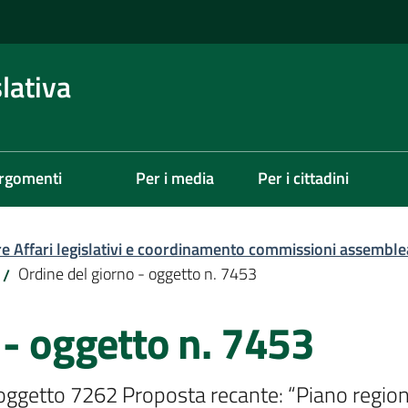
lativa
rgomenti
Per i media
Per i cittadini
re Affari legislativi e coordinamento commissioni assemble
Ordine del giorno - oggetto n. 7453
/
 - oggetto n. 7453
l’oggetto 7262 Proposta recante: “Piano region