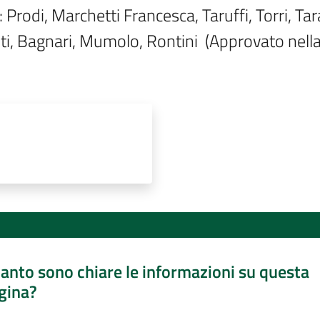
Prodi, Marchetti Francesca, Taruffi, Torri, Taras
alti, Bagnari, Mumolo, Rontini  (Approvato nell
anto sono chiare le informazioni su questa
gina?
a da 1 a 5 stelle