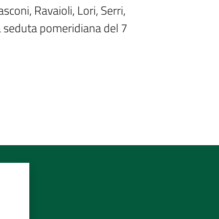
coni, Ravaioli, Lori, Serri, 
a seduta pomeridiana del 7 