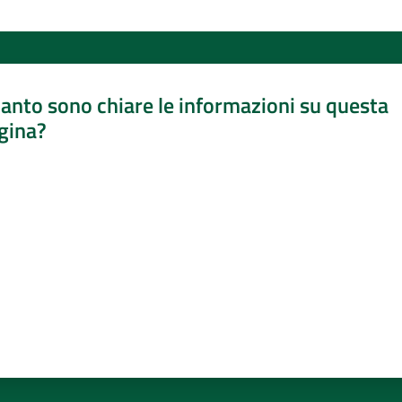
anto sono chiare le informazioni su questa
gina?
a da 1 a 5 stelle