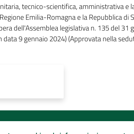
itaria, tecnico-scientifica, amministrativa e la
a Regione Emilia-Romagna e la Repubblica di Sa
elibera dell'Assemblea legislativa n. 135 del 31 
in data 9 gennaio 2024) (Approvata nella sedu