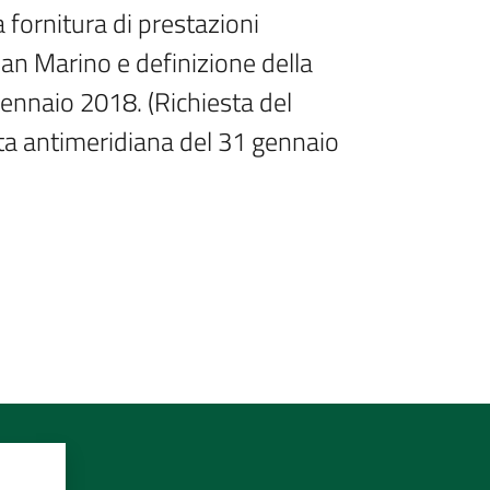
 fornitura di prestazioni 
n Marino e definizione della 
gennaio 2018. (Richiesta del

ta antimeridiana del 31 gennaio 