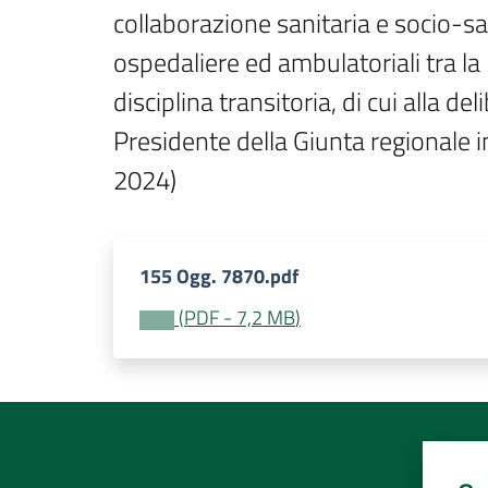
collaborazione sanitaria e socio-san
ospedaliere ed ambulatoriali tra l
disciplina transitoria, di cui alla d
Presidente della Giunta regionale 
2024)
155 Ogg. 7870.pdf
(
PDF
-
7,2 MB
)