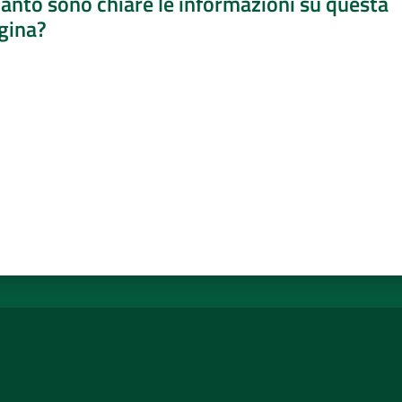
anto sono chiare le informazioni su questa
gina?
a da 1 a 5 stelle