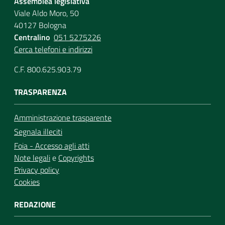
Assemblea legislativa
Viale Aldo Moro, 50
40127 Bologna
Centralino
051 5275226
Cerca telefoni e indirizzi
C.F. 800.625.903.79
TRASPARENZA
Amministrazione trasparente
Segnala illeciti
Foia - Accesso agli atti
Note legali
e
Copyrights
Privacy policy
Cookies
REDAZIONE