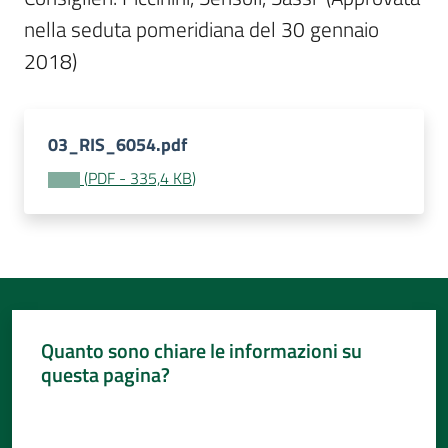
nella seduta pomeridiana del 30 gennaio 
2018)
03_RIS_6054.pdf
(
PDF
-
335,4 KB
)
Quanto sono chiare le informazioni su
questa pagina?
Valuta da 1 a 5 stelle