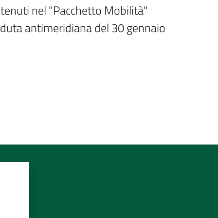
enuti nel "Pacchetto Mobilità" 
 seduta antimeridiana del 30 gennaio 