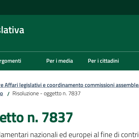
lativa
rgomenti
Per i media
Per i cittadini
re Affari legislativi e coordinamento commissioni assemble
zo
Risoluzione - oggetto n. 7837
/
etto n. 7837
lamentari nazionali ed europei al fine di contri