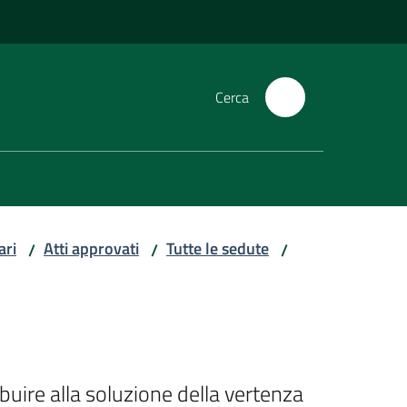
Cerca
ari
Atti approvati
Tutte le sedute
/
/
/
buire alla soluzione della vertenza 