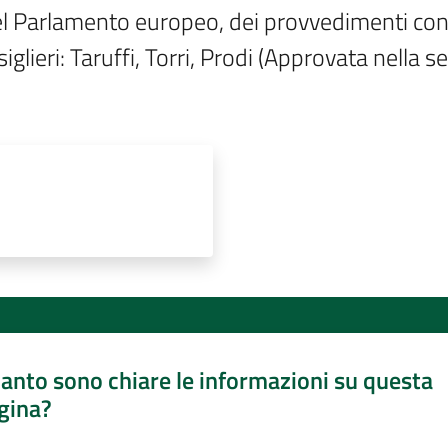
del Parlamento europeo, dei provvedimenti cont
iglieri: Taruffi, Torri, Prodi (Approvata nella
anto sono chiare le informazioni su questa
gina?
a da 1 a 5 stelle