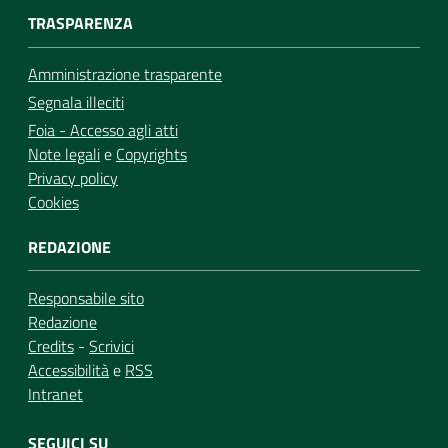
TRASPARENZA
Amministrazione trasparente
Segnala illeciti
Foia - Accesso agli atti
Note legali
e
Copyrights
Privacy policy
Cookies
REDAZIONE
Responsabile sito
Redazione
Credits
-
Scrivici
Accessibilità
e
RSS
Intranet
SEGUICI SU