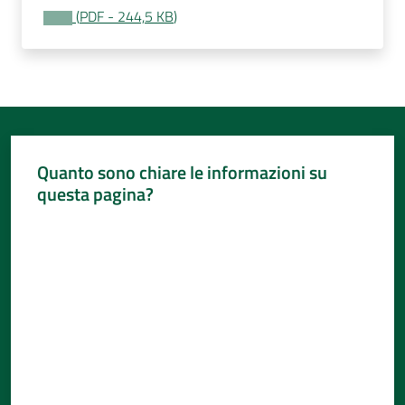
(
PDF
-
244,5 KB
)
Quanto sono chiare le informazioni su
questa pagina?
Valuta da 1 a 5 stelle