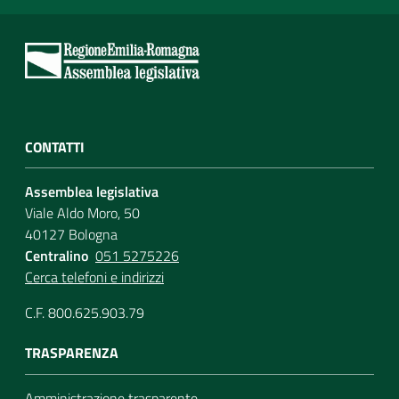
CONTATTI
Assemblea legislativa
Viale Aldo Moro, 50
40127 Bologna
Centralino
051 5275226
Cerca telefoni e indirizzi
C.F. 800.625.903.79
TRASPARENZA
Amministrazione trasparente