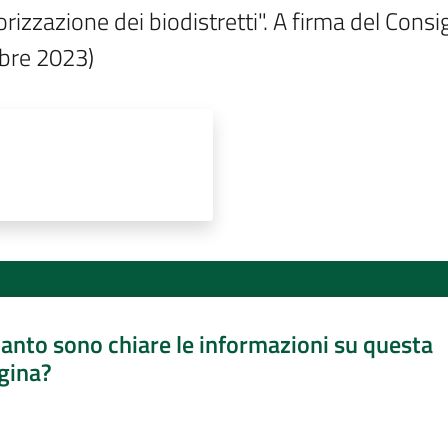
lorizzazione dei biodistretti". A firma del Consi
bre 2023)
anto sono chiare le informazioni su questa
gina?
a da 1 a 5 stelle