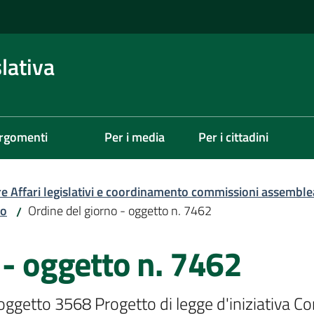
lativa
rgomenti
Per i media
Per i cittadini
re Affari legislativi e coordinamento commissioni assemble
zo
Ordine del giorno - oggetto n. 7462
/
 - oggetto n. 7462
'oggetto 3568 Progetto di legge d'iniziativa Con