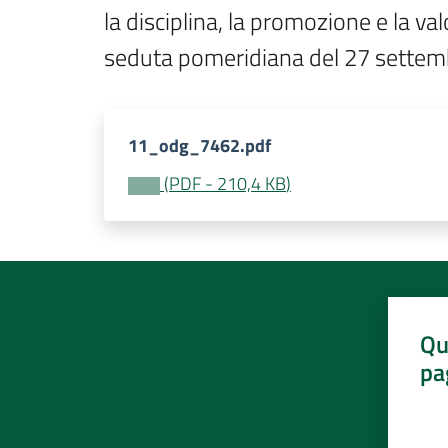
la disciplina, la promozione e la va
seduta pomeridiana del 27 settem
11_odg_7462.pdf
(
PDF
-
210,4 KB
)
Qu
pa
Valut