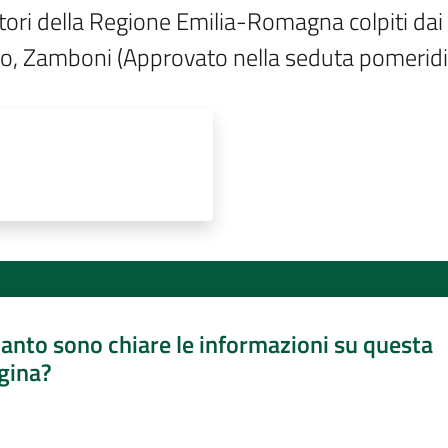
tori della Regione Emilia-Romagna colpiti dai r
Amico, Zamboni (Approvato nella seduta pomeri
anto sono chiare le informazioni su questa
gina?
a da 1 a 5 stelle