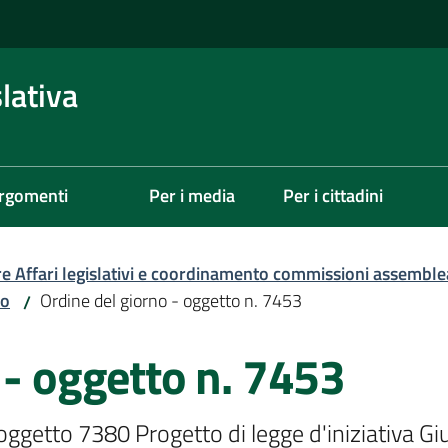
lativa
rgomenti
Per i media
Per i cittadini
re Affari legislativi e coordinamento commissioni assemble
zo
Ordine del giorno - oggetto n. 7453
/
 - oggetto n. 7453
'oggetto 7380 Progetto di legge d'iniziativa Gi