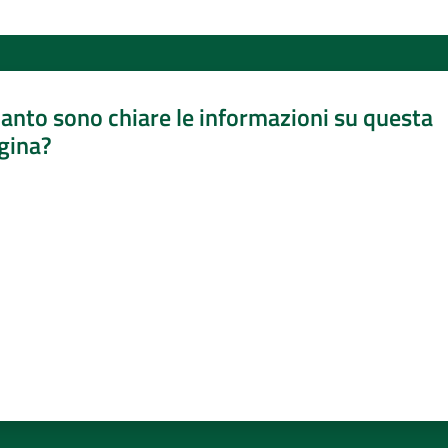
anto sono chiare le informazioni su questa
gina?
a da 1 a 5 stelle