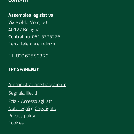
Assemblea legislativa
Viale Aldo Moro, 50
40127 Bologna
Centralino
051 5275226
Cerca telefoni e indirizzi
C.F. 800.625.903.79
TRASPARENZA
Amministrazione trasparente
Segnala illeciti
Foia - Accesso agli atti
Note legali
e
Copyrights
Privacy policy
Cookies