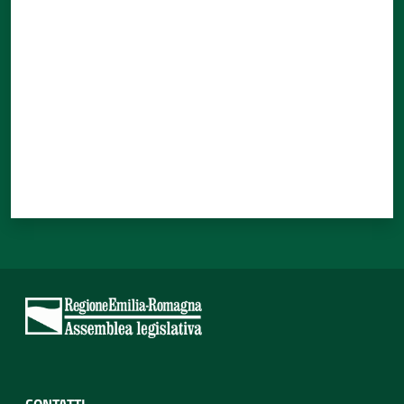
Valuta da 1 a 5 stelle
CONTATTI